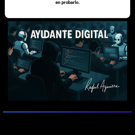
en probarlo.