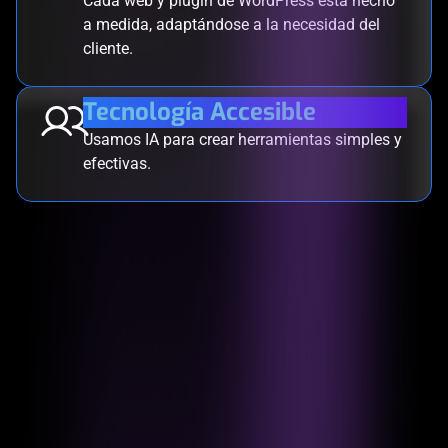
Cada web y plugin de WordPress está hecho
a medida, adaptándose a la necesidad del
cliente.
Tecnología Accesible
Usamos IA para crear herramientas simples y
efectivas.