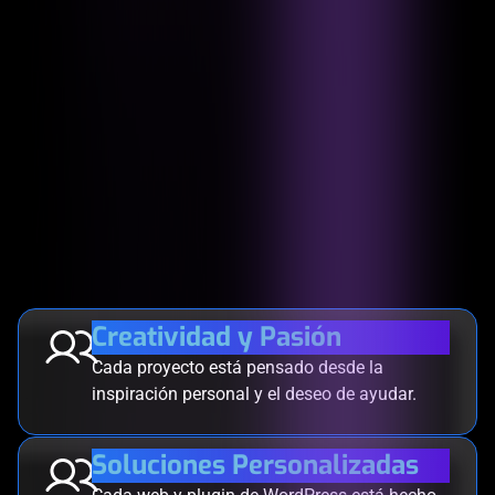
Creatividad y Pasión
Cada proyecto está pensado desde la
inspiración personal y el deseo de ayudar.
Soluciones Personalizadas