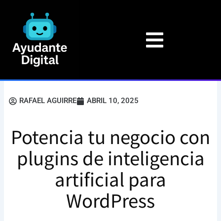
Ir
al
contenido
RAFAEL AGUIRRE
ABRIL 10, 2025
Potencia tu negocio con
plugins de inteligencia
artificial para
WordPress