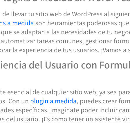
de llevar tu sitio web de WordPress al siguien
ns a medida
son herramientas poderosas que 
 que se adaptan a las necesidades de tu negoci
utomatizar tareas comunes, gestionar formula
jorar la experiencia de tus usuarios. ¡Vamos 
iencia del Usuario con Formu
e esencial de cualquier sitio web, ya sea para
ios. Con un
plugin a medida
, puedes crear for
dades específicas. Imagínate poder incluir c
 del usuario. ¡Es como tener un asistente vir