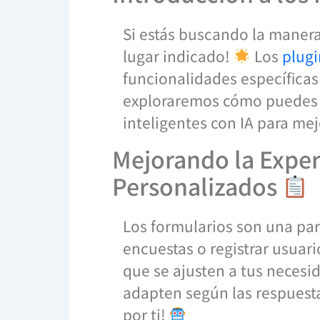
Si estás buscando la manera 
lugar indicado!
Los
plugi
funcionalidades específicas
exploraremos cómo puedes a
inteligentes con IA para me
Mejorando la Exper
Personalizados
Los formularios son una part
encuestas o registrar usuar
que se ajusten a tus necesi
adapten según las respuestas
por ti!