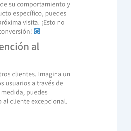
n de su comportamiento y
ucto específico, puedes
róxima visita. ¡Esto no
 conversión!
ención al
ros clientes. Imagina un
s usuarios a través de
a medida, puedes
 al cliente excepcional.