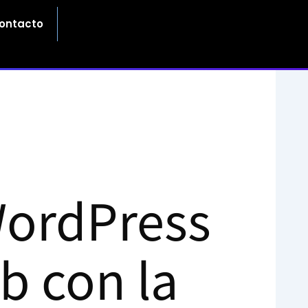
ontacto
WordPress
b con la