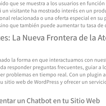
ido que se muestra a los usuarios en funció
si un visitante ha mostrado interés en un prod
nal relacionada o una oferta especial en su p
, sino que también puede aumentar tu tasa de
es: La Nueva Frontera de la At
nado la forma en que interactuamos con nuest
da responder preguntas frecuentes, guiar a lo
ver problemas en tiempo real. Con un plugin 
tu sitio web de WordPress y ofrecer un servicio
ntar un Chatbot en tu Sitio Web