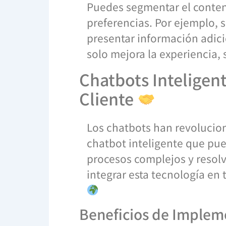
Puedes segmentar el conten
preferencias. Por ejemplo, 
presentar información adicio
solo mejora la experiencia
Chatbots Inteligent
Cliente
Los chatbots han revolucio
chatbot inteligente que pue
procesos complejos y resol
integrar esta tecnología en 
Beneficios de Impleme