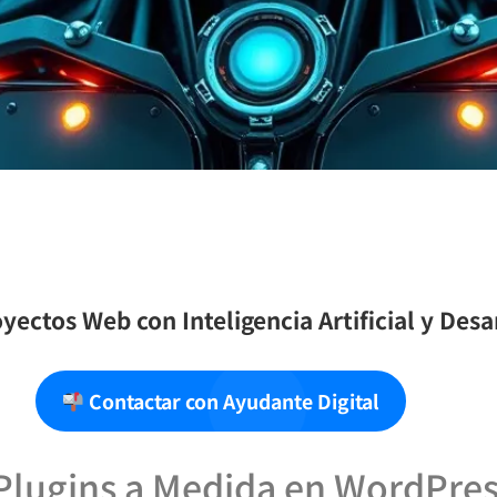
yectos Web con Inteligencia Artificial y Des
Contactar con Ayudante Digital
 Plugins a Medida en WordPre