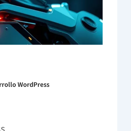
arrollo WordPress
ss