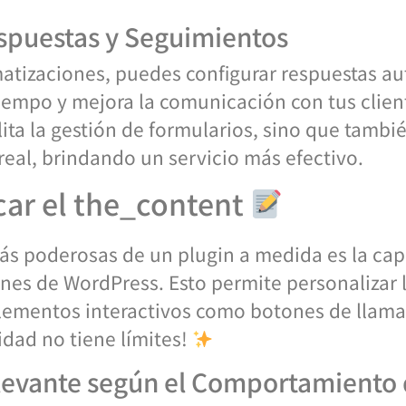
spuestas y Seguimientos
atizaciones, puedes configurar respuestas au
tiempo y mejora la comunicación con tus clien
ita la gestión de formularios, sino que tambi
real, brindando un servicio más efectivo.
car el the_content
más poderosas de un plugin a medida es la cap
nes de WordPress. Esto permite personalizar l
lementos interactivos como botones de llamad
vidad no tiene límites!
levante según el Comportamiento 