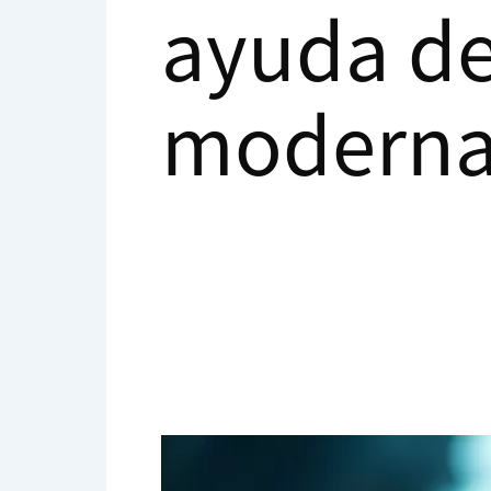
ayuda de
modern