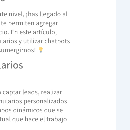
te nivel, ¡has llegado al
te permiten agregar
o. En este artículo,
rios y utilizar chatbots
a sumergirnos!
larios
 captar leads, realizar
mularios personalizados
ampos dinámicos que se
tual que hace el trabajo