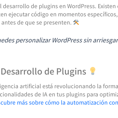
l desarrollo de plugins en WordPress. Existen 
ten ejecutar código en momentos específicos, 
s antes de que se presenten.
uedes personalizar WordPress sin arriesgar 
 Desarrollo de Plugins
igencia artificial está revolucionando la for
cionalidades de IA en tus plugins para optimi
cubre más sobre cómo la automatización con 