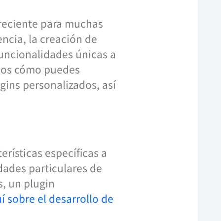
creciente para muchas
ncia, la creación de
uncionalidades únicas a
emos cómo puedes
gins personalizados, así
rísticas específicas a
dades particulares de
s, un plugin
 sobre el desarrollo de