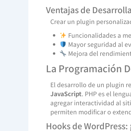
Ventajas de Desarroll
Crear un plugin personaliz
Funcionalidades a me
Mayor seguridad al ev
Mejora del rendimiento
La Programación De
El desarrollo de un plugin
JavaScript
. PHP es el lengu
agregar interactividad al sit
permiten modificar o extend
Hooks de WordPress: ¡