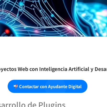
yectos Web con Inteligencia Artificial y Des
Contactar con Ayudante Digital
arrollo de Plugins