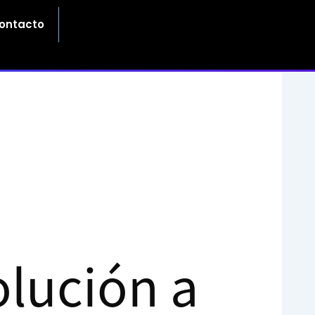
ontacto
lución a