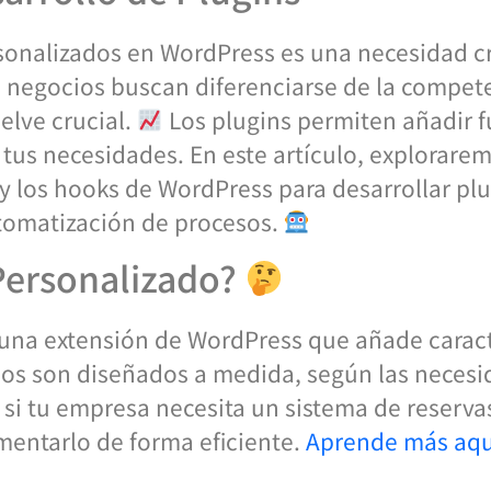
ersonalizados en WordPress es una necesidad 
 negocios buscan diferenciarse de la compete
elve crucial.
Los plugins permiten añadir f
 tus necesidades. En este artículo, explorar
y los hooks de WordPress para desarrollar plu
automatización de procesos.
Personalizado?
una extensión de WordPress que añade caracte
llos son diseñados a medida, según las necesi
si tu empresa necesita un sistema de reserva
entarlo de forma eficiente.
Aprende más aquí