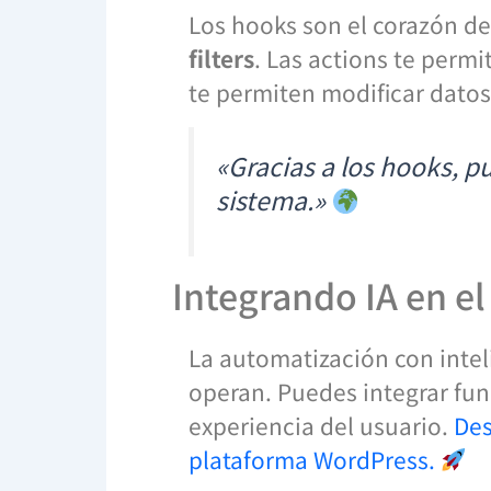
Los hooks son el corazón de
filters
. Las actions te permi
te permiten modificar dato
«Gracias a los hooks, p
sistema.»
Integrando IA en el
La automatización con intel
operan. Puedes integrar fun
experiencia del usuario.
Des
plataforma WordPress.