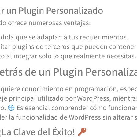
ar un Plugin Personalizado
ado ofrece numerosas ventajas:
dida que se adaptan a tus requerimientos.
itar plugins de terceros que pueden contener
 al integrar solo lo que realmente necesitas.
trás de un Plugin Personaliz
 requiere conocimiento en programación, espe
aje principal utilizado por WordPress, mientr
io.
Es esencial comprender cómo funcionan
er la funcionalidad de WordPress sin alterar 
La Clave del Éxito!