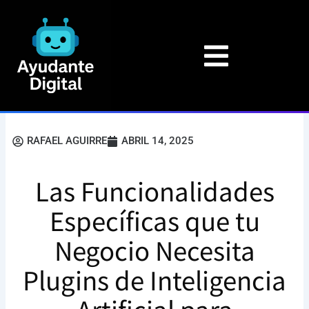
Ir
al
contenido
RAFAEL AGUIRRE
ABRIL 14, 2025
Las Funcionalidades
Específicas que tu
Negocio Necesita
Plugins de Inteligencia